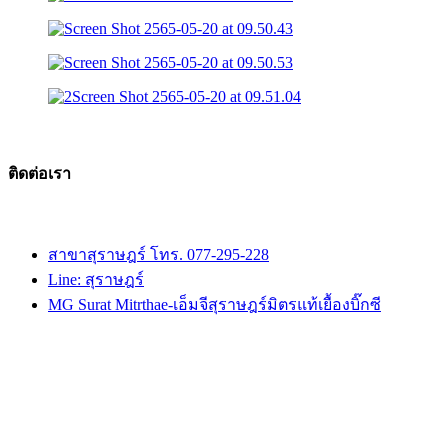
ติดต่อเรา
สาขาสุราษฎร์ โทร. 077-295-228
Line: สุราษฎร์
MG Surat Mitrthae-เอ็มจีสุราษฎร์มิตรแท้เยื้องบิ๊กซี